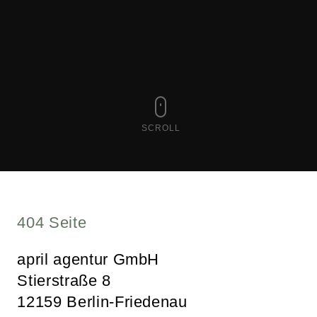
SCROLL
404 Seite
april agentur GmbH
Stierstraße 8
12159 Berlin-Friedenau