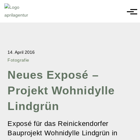
14. April 2016
Fotografie
‎Neues Exposé‬ –
Projekt‬ Wohnidylle
Lindgrün
Exposé‬ für das ‪Reinickendorfer‬
‪Bauprojekt‬ Wohnidylle Lindgrün in