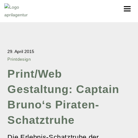
29. April 2015
Printdesign
Print/Web
Gestaltung: Captain
Bruno‘s Piraten-
Schatztruhe
Die Erlebnis-Schatztruhe der