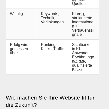
Quellen
Wichtig
Keywords,
Klare, gut
Technik,
strukturierte
Verlinkungen
Informatione
n +
Vertrauenssi
gnale
Erfolg wird
Rankings,
Sichtbarkeit
gemessen
Klicks, Traffic
in KI-
über
Antworten,
Erwähnunge
n/Zitate,
qualifizierte
Klicks
Wie machen Sie Ihre Website fit für
die Zukunft?