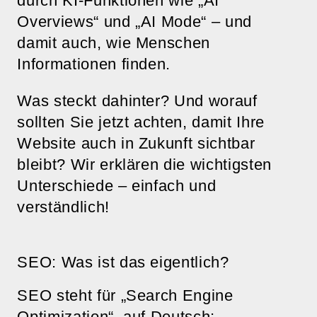
durch KI-Funktionen wie „AI
Overviews“ und „AI Mode“ – und
damit auch, wie Menschen
Informationen finden.
Was steckt dahinter? Und worauf
sollten Sie jetzt achten, damit Ihre
Website auch in Zukunft sichtbar
bleibt? Wir erklären die wichtigsten
Unterschiede – einfach und
verständlich!
SEO: Was ist das eigentlich?
SEO steht für „Search Engine
Optimization“, auf Deutsch: